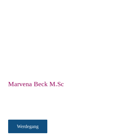
Marvena Beck M.Sc
Werdegang